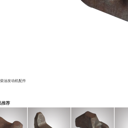
柴油发动机配件
品推荐