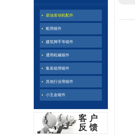
柴油发动机配件
船用锻件
建筑脚手等锻件
通用机械锻件
集装箱用锻件
其他行业用锻件
小五金锻件
客户
反馈